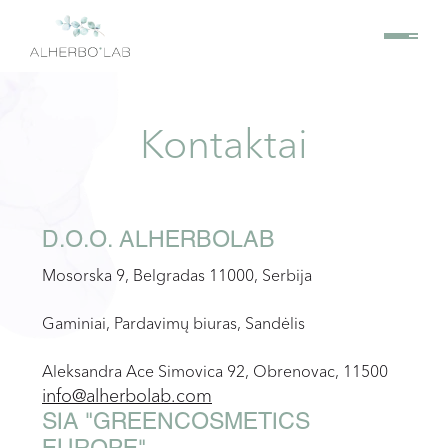
Kontaktai
D.O.O. ALHERBOLAB
Mosorska 9, Belgradas 11000, Serbija
Gaminiai, Pardavimų biuras, Sandėlis
Aleksandra Ace Simovica 92, Obrenovac, 11500
info@alherbolab.com
SIA "GREENCOSMETICS