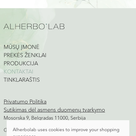
MŪSŲ ĮMONĖ
PREKĖS ŽENKLAI
PRODUKCIJA
KONTAKTAI
TINKLARAŠTIS
Privatumo Politika
Sutikimas dėl asmens duomenų tvarkymo
Mosorska 9, Belgradas 11000, Serbija
Alherbolab uses cookies to improve your shopping
Gaminiai, Pardavimų biuras, Sandėlis