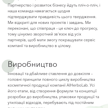
Партнерство і розвиток бізнесу йдуть пліч-о-пліч, і
наша команда намагається щодня
підтверджувати правдивість цього твердження.
Ми відкриті для нових проектів і завдань. Ми
переконані, що співпраця – це ключ до прогресу,
тому цінуємо зворотний зв'язок від усіх
партнерів, щоб мати змогу покращувати сервіс
компанії та виробництво в цілому.
Виробництво
Інновації та дбайливе ставлення до довкілля –
головні принципи повного циклу виробництва
косметичної продукції компанії AlHerboLab. Усі
його етапи, від створення формули та концепції
розробки до виробництва, упаковки продукції та
утилізації відходів, перебувають під постійним