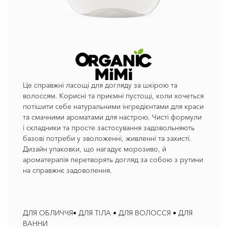
Це справжні ласощі для догляду за шкірою та
волоссям. Корисні та приємні пустощі, коли хочеться
потішити себе натуральними інгредієнтами для краси
та смачними ароматами для настрою. Чисті формули
і складники та просте застосування задовольняють
базові потреби у зволоженні, живленні та захисті.
Дизайн упаковки, що нагадує морозиво, й
ароматерапія перетворять догляд за собою з рутини
на справжнє задоволення.
ДЛЯ ОБЛИЧЧЯ• ДЛЯ ТІЛА • ДЛЯ ВОЛОССЯ • ДЛЯ
ВАННИ