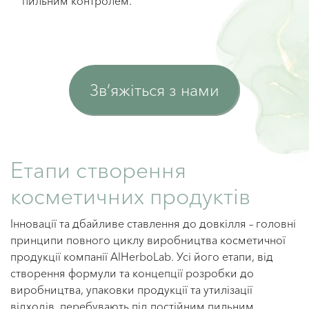
пильним контролем.
Зв’яжіться з нами
Етапи створення
косметичних продуктів
Інновації та дбайливе ставлення до довкілля – головні
принципи повного циклу виробництва косметичної
продукції компанії AlHerboLab. Усі його етапи, від
створення формули та концепції розробки до
виробництва, упаковки продукції та утилізації
відходів, перебувають під постійним пильним