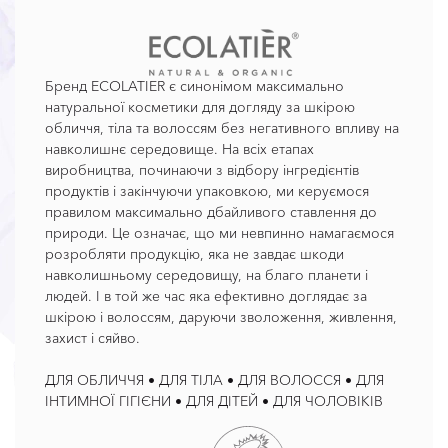
Бренд ECOLATIER є синонімом максимально
натуральної косметики для догляду за шкірою
обличчя, тіла та волоссям без негативного впливу на
навколишнє середовище. На всіх етапах
виробництва, починаючи з відбору інгредієнтів
продуктів і закінчуючи упаковкою, ми керуємося
правилом максимально дбайливого ставлення до
природи. Це означає, що ми невпинно намагаємося
розробляти продукцію, яка не завдає шкоди
навколишньому середовищу, на благо планети і
людей. І в той же час яка ефективно доглядає за
шкірою і волоссям, даруючи зволоження, живлення,
захист і сяйво.
ДЛЯ ОБЛИЧЧЯ • ДЛЯ ТІЛА • ДЛЯ ВОЛОССЯ • ДЛЯ
ІНТИМНОЇ ГІГІЄНИ • ДЛЯ ДІТЕЙ • ДЛЯ ЧОЛОВІКІВ