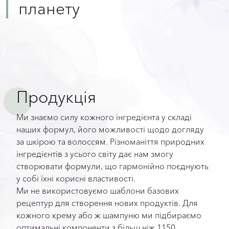
планету
Продукція
Ми знаємо силу кожного інгредієнта у складі
наших формул, його можливості щодо догляду
за шкірою та волоссям. Різноманіття природних
інгредієнтів з усього світу дає нам змогу
створювати формули, що гармонійно поєднують
у собі їхні корисні властивості.
Ми не використовуємо шаблони базових
рецептур для створення нових продуктів. Для
кожного крему або ж шампуню ми підбираємо
оптимальні компоненти з більш ніж 1150