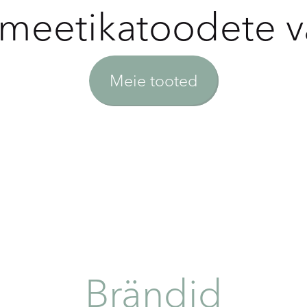
meetikatoodete v
Meie tooted
Brändid