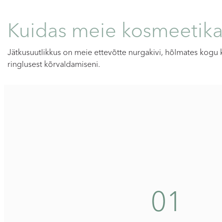
Kuidas meie kosmeetika 
Jätkusuutlikkus on meie ettevõtte nurgakivi, hõlmates kogu 
ringlusest kõrvaldamiseni.
01