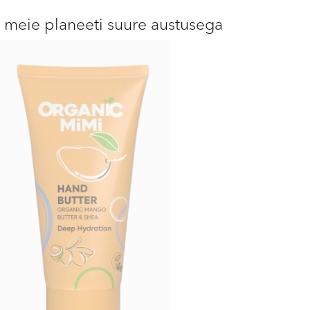
s meie planeeti suure austusega