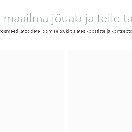
maailma jõuab ja teile ta
kosmeetikatoodete loomise tsüklit alates koostiste ja kontsept