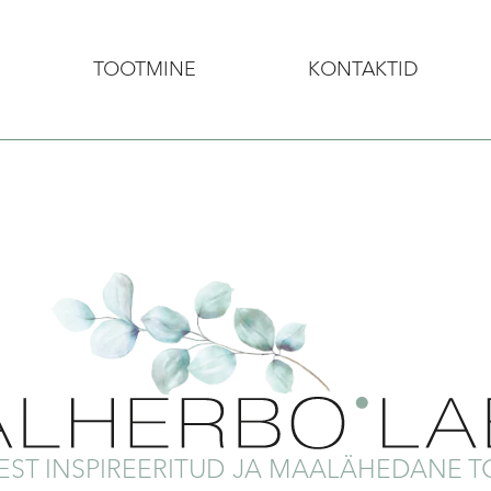
TOOTMINE
KONTAKTID
ST INSPIREERITUD JA MAALÄHEDANE 