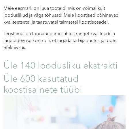
Meie eesmärk on luua tooteid, mis on võimalikult
looduslikud ja väga tõhusad. Meie koostised põhinevad
kvaliteetsetel ja taastuvatel taimsetel koostisosadel.
Teostame iga toorainepartii suhtes ranget kvaliteedi ja
järjepidevuse kontrolli, et tagada tarbijaohutus ja toote
efektiivsus.
Üle 140 loodusliku ekstrakti
Üle 600 kasutatud
koostisainete tüübi