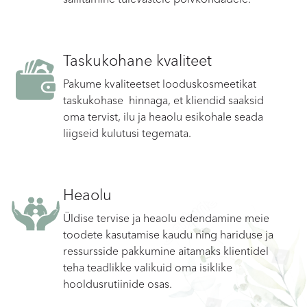
Taskukohane kvaliteet
Pakume kvaliteetset looduskosmeetikat
taskukohase hinnaga, et kliendid saaksid
oma tervist, ilu ja heaolu esikohale seada
liigseid kulutusi tegemata.
Heaolu
Üldise tervise ja heaolu edendamine meie
toodete kasutamise kaudu ning hariduse ja
ressursside pakkumine aitamaks klientidel
teha teadlikke valikuid oma isiklike
hooldusrutiinide osas.