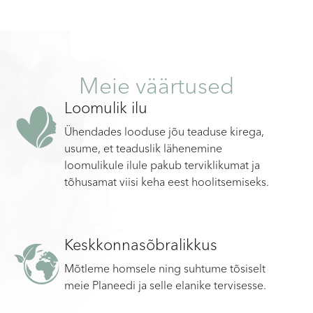
Meie väärtused
Loomulik ilu
Ühendades looduse jõu teaduse kirega,
usume, et teaduslik lähenemine
loomulikule ilule pakub terviklikumat ja
tõhusamat viisi keha eest hoolitsemiseks.
Keskkonnasõbralikkus
Mõtleme homsele ning suhtume tõsiselt
meie Planeedi ja selle elanike tervisesse.