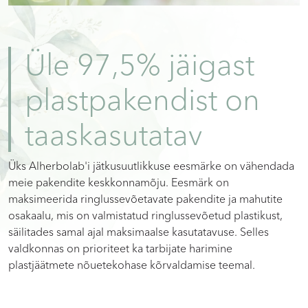
Üle 97,5% jäigast
plastpakendist on
taaskasutatav
Üks Alherbolab'i jätkusuutlikkuse eesmärke on vähendada
meie pakendite keskkonnamõju. Eesmärk on
maksimeerida ringlussevõetavate pakendite ja mahutite
osakaalu, mis on valmistatud ringlussevõetud plastikust,
säilitades samal ajal maksimaalse kasutatavuse. Selles
valdkonnas on prioriteet ka tarbijate harimine
plastjäätmete nõuetekohase kõrvaldamise teemal.