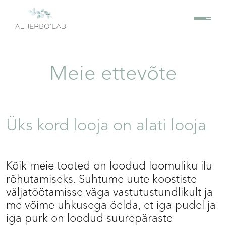
Meie ettevõte
Üks kord looja on alati looja
Kõik meie tooted on loodud loomuliku ilu
rõhutamiseks. Suhtume uute koostiste
väljatöötamisse väga vastutustundlikult ja
me võime uhkusega öelda, et iga pudel ja
iga purk on loodud suurepäraste