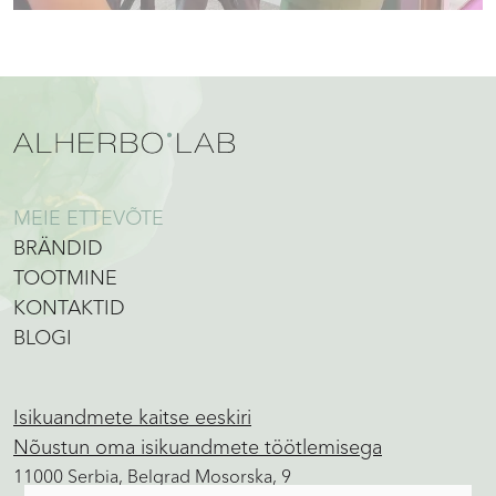
MEIE ETTEVÕTE
BRÄNDID
TOOTMINE
KONTAKTID
BLOGI
Isikuandmete kaitse eeskiri
Nõustun oma isikuandmete töötlemisega
11000 Serbia, Belgrad Mosorska, 9