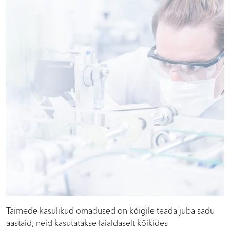
Taimede kasulikud omadused on kõigile teada juba sadu
aastaid, neid kasutatakse laialdaselt kõikides