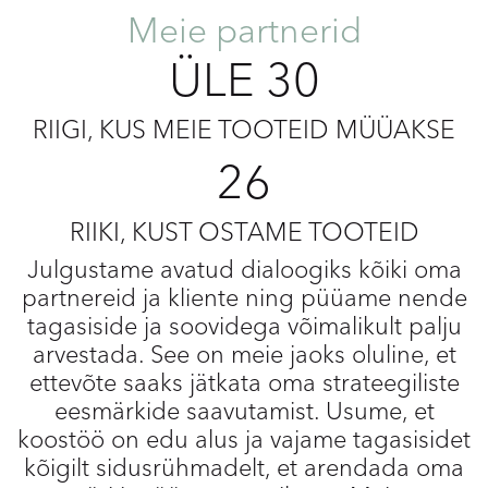
Meie partnerid
ÜLE 30
RIIGI, KUS MEIE TOOTEID MÜÜAKSE
26
RIIKI, KUST OSTAME TOOTEID
Julgustame avatud dialoogiks kõiki oma
partnereid ja kliente ning püüame nende
tagasiside ja soovidega võimalikult palju
arvestada. See on meie jaoks oluline, et
ettevõte saaks jätkata oma strateegiliste
eesmärkide saavutamist. Usume, et
koostöö on edu alus ja vajame tagasisidet
kõigilt sidusrühmadelt, et arendada oma