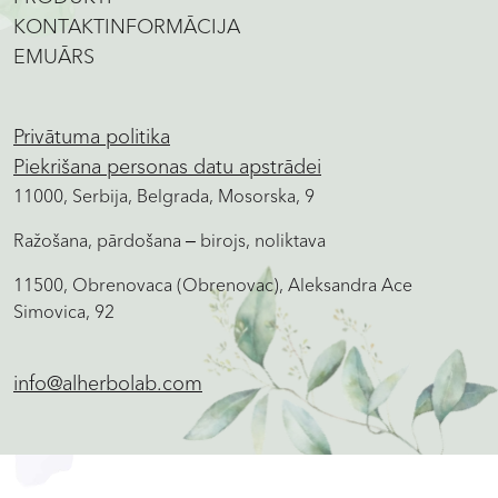
KONTAKTINFORMĀCIJA
EMUĀRS
Privātuma politika
Piekrišana personas datu apstrādei
11000, Serbija, Belgrada, Mosorska, 9
Ražošana, pārdošana ‒ birojs, noliktava
11500, Obrenovaca (Obrenovac), Aleksandra Ace
Simovica, 92
info@alherbolab.com