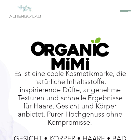
Es ist eine coole Kosmetikmarke, die
natürliche Inhaltsstoffe,
inspirierende Düfte, angenehme
Texturen und schnelle Ergebnisse
für Haare, Gesicht und Körper
anbietet. Purer Hochgenuss ohne
Kompromisse!
GESICHT • KÖRPER • HAARE • BAD