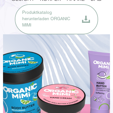
Produktkatalog
herunterladen ORGANIC
MIMI